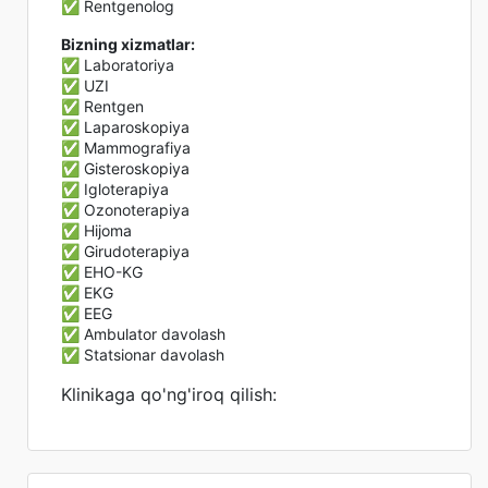
✅ Rentgenolog
Bizning xizmatlar:
✅ Laboratoriya
✅ UZI
✅ Rentgen
✅ Laparoskopiya
✅ Mammografiya
✅ Gisteroskopiya
✅ Igloterapiya
✅ Ozonoterapiya
✅ Hijoma
✅ Girudoterapiya
✅ EHO-KG
✅ EKG
✅ EEG
✅ Ambulator davolash
✅ Statsionar davolash
Klinikaga qo'ng'iroq qilish: