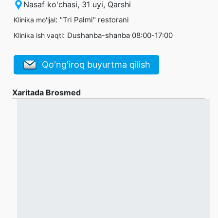
Nasaf ko'chasi, 31 uyi, Qarshi
:
"Tri Palmi" restorani
Klinika mo'ljal
:
Dushanba-shanba 08:00-17:00
Klinika ish vaqti
Qo'ng'iroq buyurtma qilish
Xaritada Brosmed