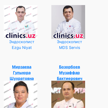
Эндоскопист
Эндоскопист
Ezgu Niyat
MDS Servis
Мирзаева
Бозорбоев
Гульнора
Музаффар
Шухратовна
Бахтиерович