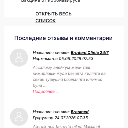
ОТКРЫТЬ ВЕСЬ
СПИСОК
Последние отзывы и комментарии
Название клиники:
Brodent Clinic 24/7
Нормаматов
05.08.2026 07:53
Ассалому алейкум мени тиш
кимирлаши жуда безовта киляпти ва
секин тушушни бошлаяпти илтимос
буни ...
Подробнее...
Название клиники:
Brosmed
Гулрухсор
24.07.2026 07:35
Allergik rinit bezovta qiladi Maslahat