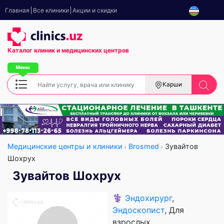
Главная
Все клиники
Акции и скидки
Каталог клиник
и медицинских центров
Карши
Медицинские центры и клиники
Brosmed
Зувайтов
Шохрух
Зувайтов Шохрух
⚕️
Эндохирург
,
Эндоскопист
, Для
взрослых