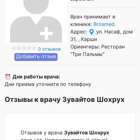
Врач принимает в
клинике:
Brosmed
.
Адрес:
ул. Насаф, дом
31, , Карши
Ориентиры: Ресторан
0 отзывов
"Три Пальмы"
Добавить отзыв
⏰
Дни работы врача:
Дни приема уточните по телефону
Отзывы к врачу Зувайтов Шохрух
Отзывов у врача
Зувайтов Шохрух
пока нет. Напишите первый отзыв!