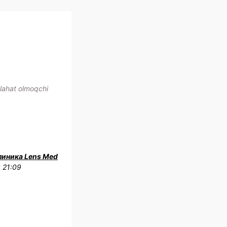
slahat olmoqchi
линика Lens Med
 21:09