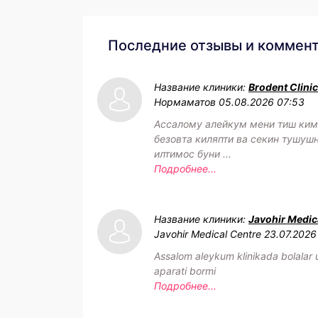
Последние отзывы и коммен
Название клиники:
Brodent Clinic
Нормаматов
05.08.2026 07:53
Ассалому алейкум мени тиш ки
безовта киляпти ва секин тушуш
илтимос буни ...
Подробнее...
Название клиники:
Javohir Medic
Javohir Medical Centre
23.07.2026
Assalom aleykum klinikada bolalar
aparati bormi
Подробнее...