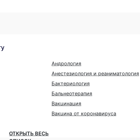
гу
Андрология
Анестезиология и реаниматология
Бактериология
Бальнеотерапия
Вакцинация
Вакцина от коронавируса
ОТКРЫТЬ ВЕСЬ