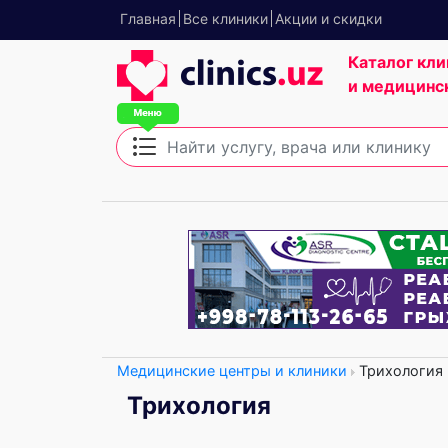
Главная
Все клиники
Акции и скидки
Каталог кли
и медицинс
Медицинские центры и клиники
Трихология
Трихология