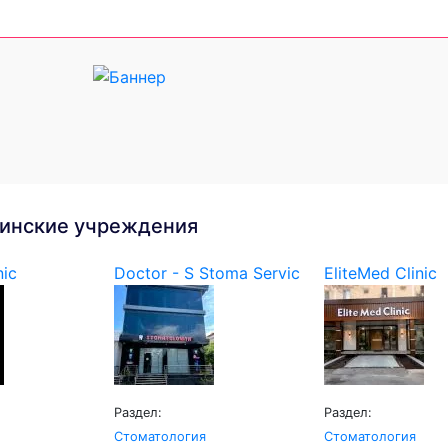
инские учреждения
nic
Doctor - S Stoma Servic
EliteMed Clinic
Раздел:
Раздел:
Стоматология
Стоматология