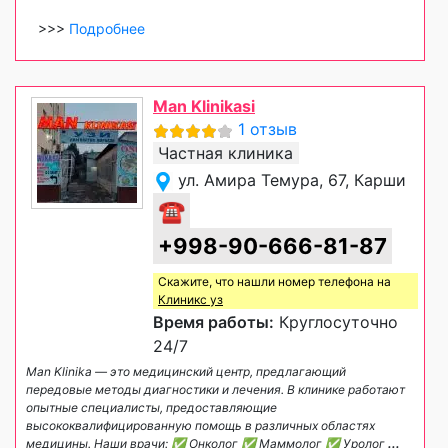
>>>
Подробнее
Man Klinikasi
1 отзыв
Частная клиника
ул. Амира Темура, 67, Карши
☎
+998-90-666-81-87
Скажите, что нашли номер телефона на
Клиникс уз
Время работы:
Круглосуточно
24/7
Man Klinika — это медицинский центр, предлагающий
передовые методы диагностики и лечения. В клинике работают
опытные специалисты, предоставляющие
высококвалифицированную помощь в различных областях
медицины. Наши врачи: ✅ Онколог ✅ Маммолог ✅ Уролог
...