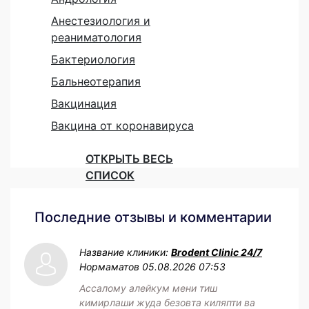
Анестезиология и
реаниматология
Бактериология
Бальнеотерапия
Вакцинация
Вакцина от коронавируса
ОТКРЫТЬ ВЕСЬ
СПИСОК
Последние отзывы и комментарии
Название клиники:
Brodent Clinic 24/7
Нормаматов
05.08.2026 07:53
Ассалому алейкум мени тиш
кимирлаши жуда безовта киляпти ва