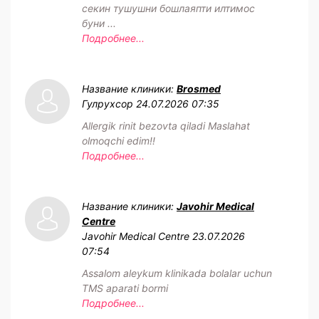
секин тушушни бошлаяпти илтимос
буни ...
Подробнее...
Название клиники:
Brosmed
Гулрухсор
24.07.2026 07:35
Allergik rinit bezovta qiladi Maslahat
olmoqchi edim!!
Подробнее...
Название клиники:
Javohir Medical
Centre
Javohir Medical Centre
23.07.2026
07:54
Assalom aleykum klinikada bolalar uchun
TMS aparati bormi
Подробнее...