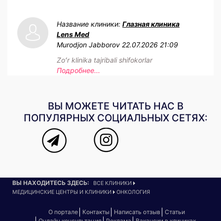
Название клиники:
Глазная клиника
Lens Med
Murodjon Jabborov
22.07.2026 21:09
Zoʻr klinika tajribali shifokorlar
Подробнее...
ВЫ МОЖЕТЕ ЧИТАТЬ НАС В
ПОПУЛЯРНЫХ СОЦИАЛЬНЫХ СЕТЯХ:
ВЫ НАХОДИТЕСЬ ЗДЕСЬ:
ВСЕ КЛИНИКИ
МЕДИЦИНСКИЕ ЦЕНТРЫ И КЛИНИКИ
ОНКОЛОГИЯ
О портале
Контакты
Написать отзыв
Статьи
Онлайн консультация
Реклама
Вакансии в клиниках