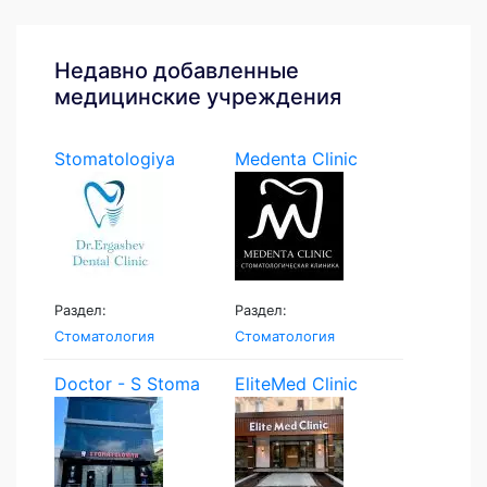
Недавно добавленные
медицинские учреждения
Stomatologiya
Medenta Clinic
Ergashev
Раздел:
Раздел:
Стоматология
Стоматология
Doctor - S Stoma
EliteMed Clinic
Servic