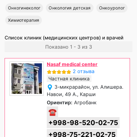
Онкогинеколог
Онкология детская
Онкоуролог
Химиотерапия
Список клиник (медицинских центров) и врачей
Показано 1 - 3 из 3
Nasaf medical center
2 отзыва
Частная клиника
3-микрарайон, ул. Алишера.
Навои, 49 А., Карши
Ориентир:
Агробанк
☎
+998-98-520-02-75
+998-75-221-02-75