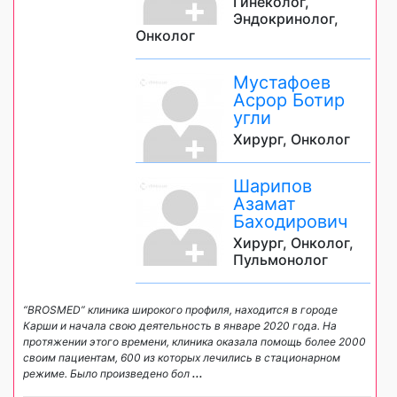
Гинеколог,
Эндокринолог,
Онколог
Мустафоев
Асрор Ботир
угли
Хирург, Онколог
Шарипов
Азамат
Баходирович
Хирург, Онколог,
Пульмонолог
“BROSMED” клиника широкого профиля, находится в городе
Карши и начала свою деятельность в январе 2020 года. На
протяжении этого времени, клиника оказала помощь более 2000
своим пациентам, 600 из которых лечились в стационарном
режиме. Было произведено бол
...