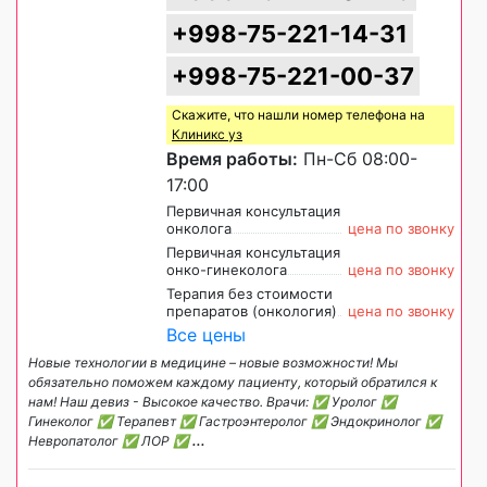
+998-75-221-14-31
+998-75-221-00-37
Скажите, что нашли номер телефона на
Клиникс уз
Время работы:
Пн-Сб 08:00-
17:00
Первичная консультация
онколога
цена по звонку
Первичная консультация
онко-гинеколога
цена по звонку
Терапия без стоимости
препаратов (онкология)
цена по звонку
Все цены
Новые технологии в медицине – новые возможности! Мы
обязательно поможем каждому пациенту, который обратился к
нам! Наш девиз - Высокое качество. Врачи: ✅ Уролог ✅
Гинеколог ✅ Терапевт ✅ Гастроэнтеролог ✅ Эндокринолог ✅
Невропатолог ✅ ЛОР ✅
...