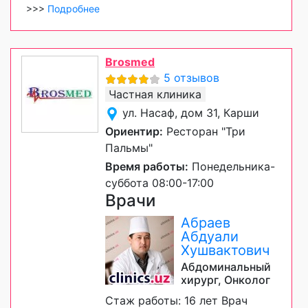
>>>
Подробнее
Brosmed
5 отзывов
Частная клиника
ул. Насаф, дом 31, Карши
Ориентир:
Ресторан "Три
Пальмы"
Время работы:
Понедельника-
суббота 08:00-17:00
Врачи
Абраев
Абдуали
Хушвактович
Абдоминальный
хирург, Онколог
Стаж работы: 16 лет Врач